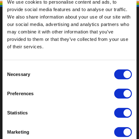
We use cookies to personalise content and ads, to
provide social media features and to analyse our traffic.
We also share information about your use of our site with
our social media, advertising and analytics partners who
may combine it with other information that you’ve
Fallen Sie mit einzigartigen
provided to them or that they’ve collected from your use
of their services.
Consent
Necessary
Selection
Preferences
Statistics
Marketing