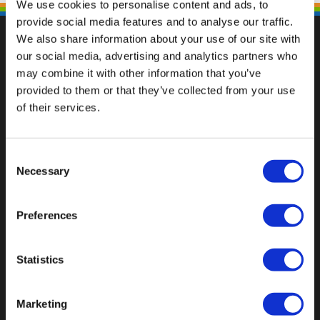
We use cookies to personalise content and ads, to
provide social media features and to analyse our traffic.
We also share information about your use of our site with
our social media, advertising and analytics partners who
may combine it with other information that you’ve
Fallen Sie mit einzigartigen
provided to them or that they’ve collected from your use
of their services.
Consent
Necessary
Selection
Preferences
Statistics
Marketing